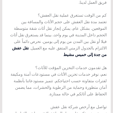
فريق العمل لدينا.
كم من الوقت تستغرق عملية نقل العفش؟
تعتمد مدة نقل العفش على حجم الأثاث والمسافة بين
الموقعين. بشكل عام، يمكن إنجاز نقل أثاث شقة متوسطة
الحجم داخل المدينة في يوم واحد، بينما قد يستغرق نقل أثاث
فيلا أو نقل بين المدن من يوم إلى يومين. نحرص دائماً على
الالتزام بالجدول الزمني المتفق عليه مع العميل.
نقل عفش
من جدة إلى خميس مشيط
هل تقدمون خدمات التخزين المؤقت للأثاث؟
نعم، نوفر خدمات تخزين الأثاث في مستودعات آمنة ومكيفة
لفترات متفاوتة حسب احتياجكم. تتميز مستودعاتنا بأنظمة
أمان متطورة وحماية من الرطوبة والحشرات، مما يضمن
الحفاظ على أثاثكم في حالة ممتازة.
تواصل مع أرخص شركة نقل عفش