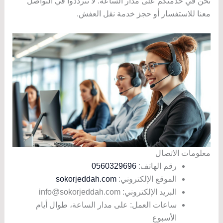
نحن في خدمتكم على مدار الساعة. لا تترددوا في التواصل
معنا للاستفسار أو حجز خدمة نقل العفش.
معلومات الاتصال
رقم الهاتف:
0560329696
الموقع الإلكتروني:
sokorjeddah.com
البريد الإلكتروني: info@sokorjeddah.com
ساعات العمل: على مدار الساعة، طوال أيام
الأسبوع