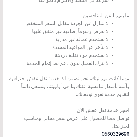
سرعة في التنفيذ والالتزام بالمواعيد
ما يميزنا عن المنافسين
لا نتنازل عن الجودة مقابل السعر المنخفض
لا نفرض رسوماً إضافية غير متفق عليها
لا نستخدم عمالة غير مدربة
لا نتأخر عن المواعيد المحددة
لا نستخدم مواد تغليف رديئة
لا نترك العميل بدون دعم بعد إتمام الخدمة
مهما كانت ميزانيتك، نحن نضمن لك خدمة نقل عفش احترافية
وآمنة بأسعار تنافسية. ثقتك بنا هي أولويتنا، ونسعى دائماً
لتقديم خدمة تفوق توقعاتك.
احجز خدمة نقل عفش الآن
تواصل معنا للحصول على عرض سعر مجاني ومناسب
لميزانيتك
0560329696