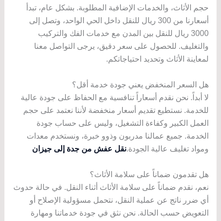
حجم الأثاث، والخدمات الإضافية المطلوبة. بشكل عام، تبدأ
أسعارنا من 300 ريال للنقل داخل الحي الواحد، وتصل إلى
3000 ريال للنقل بين المدن مع خدمات الفك والتركيب
والتغليف. للحصول على سعر دقيق، يرجى التواصل معنا
لمعاينة الأثاث وتحديد احتياجاتكم.
هل السعر المنخفض يعني جودة خدمة أقل؟
لا أبداً. نحن نقدم أسعاراً تنافسية مع الحفاظ على جودة عالية
للخدمة. نستطيع تقديم أسعار منخفضة لأننا نعتمد على حجم
العمل الكبير وكفاءة التشغيل، وليس على حساب جودة
الخدمة. جميع عمالنا مدربون وذوو خبرة، ونستخدم معدات
ومواد تغليف عالية الجودة.
نقل عفش من جدة إلى جيزان
هل تقدمون ضماناً على سلامة الأثاث؟
نعم، نقدم ضماناً على سلامة الأثاث أثناء النقل. في حالة حدوث
أي ضرر ناتج عن عملية النقل، نتحمل مسؤولية الإصلاح أو
التعويض حسب الحالة. نحن نثق في جودة خدماتنا ومهارة