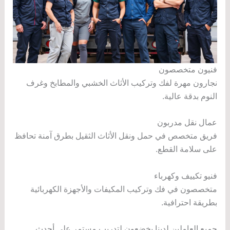
فنيون متخصصون
نجارون مهرة لفك وتركيب الأثاث الخشبي والمطابخ وغرف
النوم بدقة عالية.
عمال نقل مدربون
فريق متخصص في حمل ونقل الأثاث الثقيل بطرق آمنة تحافظ
على سلامة القطع.
فنيو تكييف وكهرباء
متخصصون في فك وتركيب المكيفات والأجهزة الكهربائية
بطريقة احترافية.
جميع العاملين لدينا يخضعون لتدريب مستمر على أحدث