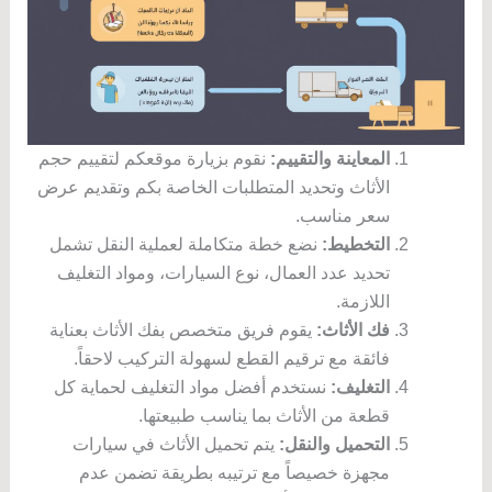
المعاينة والتقييم:
نقوم بزيارة موقعكم لتقييم حجم
الأثاث وتحديد المتطلبات الخاصة بكم وتقديم عرض
سعر مناسب.
التخطيط:
نضع خطة متكاملة لعملية النقل تشمل
تحديد عدد العمال، نوع السيارات، ومواد التغليف
اللازمة.
فك الأثاث:
يقوم فريق متخصص بفك الأثاث بعناية
فائقة مع ترقيم القطع لسهولة التركيب لاحقاً.
التغليف:
نستخدم أفضل مواد التغليف لحماية كل
قطعة من الأثاث بما يناسب طبيعتها.
التحميل والنقل:
يتم تحميل الأثاث في سيارات
مجهزة خصيصاً مع ترتيبه بطريقة تضمن عدم