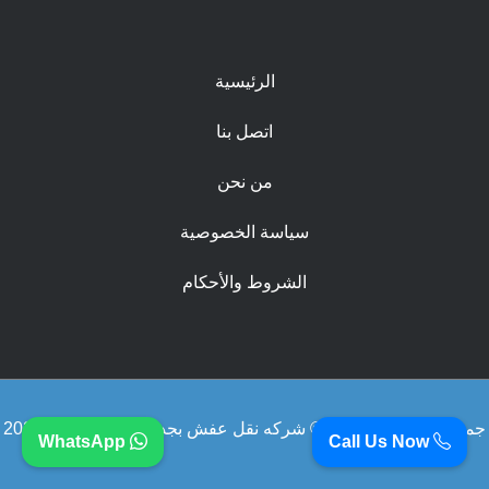
الرئيسية
اتصل بنا
من نحن
سياسة الخصوصية
الشروط والأحكام
جميع الحقوق محفوظة © شركه نقل عفش بجده 0560329696 2026
WhatsApp
Call Us Now