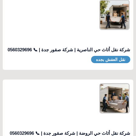
شركة نقل أثاث حي الناصرية | شركة صقور جدة | 📞 0560329696
نقل العفش بجده
شركة نقل أثاث حي الروضة | شركة صقور جدة | 📞 0560329696