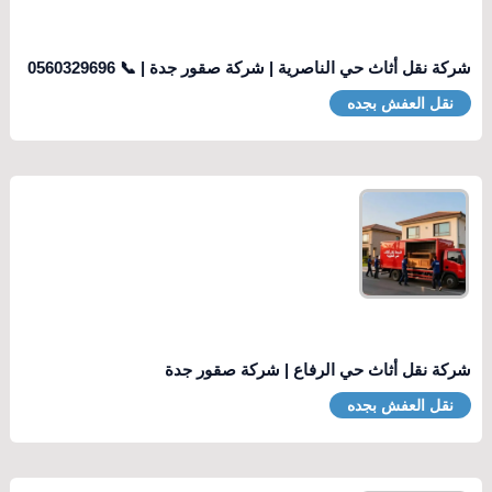
شركة نقل أثاث حي الناصرية | شركة صقور جدة | 📞 0560329696
نقل العفش بجده
شركة نقل أثاث حي الرفاع | شركة صقور جدة
نقل العفش بجده