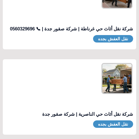
شركة نقل أثاث حي غرناطة | شركة صقور جدة | 📞 0560329696
نقل العفش بجده
شركة نقل أثاث حي الناصرية | شركة صقور جدة
نقل العفش بجده