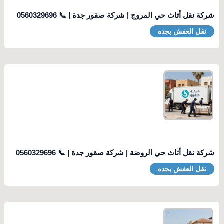
شركة نقل أثاث حي المروج | شركة صقور جدة | 📞 0560329696
نقل العفش بجده
شركة نقل أثاث حي الروضة | شركة صقور جدة | 📞 0560329696
نقل العفش بجده