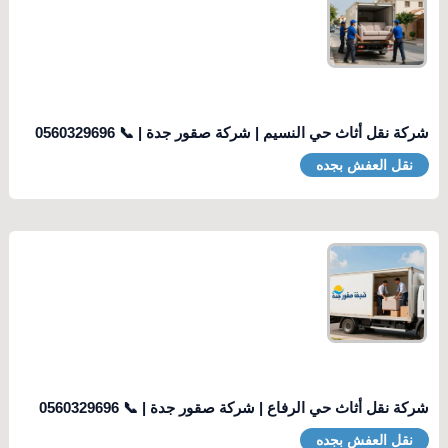
شركة نقل أثاث حي النسيم | شركة صقور جدة | 📞 0560329696
نقل العفش بجده
شركة نقل أثاث حي الرفاع | شركة صقور جدة | 📞 0560329696
نقل العفش بجده