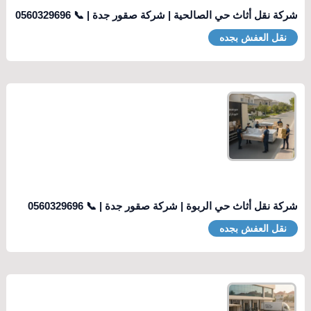
شركة نقل أثاث حي الصالحية | شركة صقور جدة | 📞 0560329696
نقل العفش بجده
شركة نقل أثاث حي الربوة | شركة صقور جدة | 📞 0560329696
نقل العفش بجده