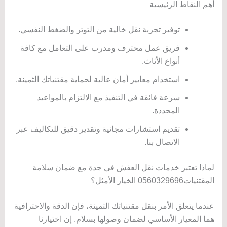
أهم النقاط الرئيسية
توفير تجربة نقل خالية من التوتر والضغط النفسي.
فريق عمل محترف ومدرب على التعامل مع كافة
أنواع الأثاث.
استخدام معايير أمان عالية لحماية مقتنياتك الثمينة.
سرعة فائقة في التنفيذ مع الالتزام بالمواعيد
المحددة.
تقديم استشارات مجانية وتقدير دقيق للتكاليف عبر
الاتصال بنا.
لماذا تعتبر خدمات نقل العفش في جدة مع ضمان سلامة
المقتنيات0560329696 الخيار الأمثل؟
عندما يتعلق الأمر بنقل مقتنياتك الثمينة، فإن الدقة والاحترافية
هما المعيار الأساسي لضمان وصولها بسلام. إن اختيارنا