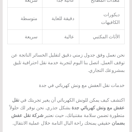
معدات المطابخ
عالية جداً
سريعة
ديكورات
دقيقة للغاية
متوسطة
الكافيهات
الأثاث المكتبي
عالية
سريعة
نحن نعمل وفق جدول زمني دقيق لتقليل الخسائر الناتجة عن
توقف العمل. اتصل بنا اليوم لتجربة خدمة نقل احترافية تليق
بمشروعك التجاري.
خدمات نقل العفش مع ونش كهربائي في جدة
اكتشف كيف يمكن للونش الكهربائي أن يغير تجربتك في
نقل
عفش مع ونش كهربائي جدة
بشكل جذري. نحن نوفر لك حلولاً
متطورة تضمن سلامة مقتنياتك، حيث نعتبر
شركة نقل عفش
بضمان
حقيقي يمنحك راحة البال التامة خلال عملية الانتقال.