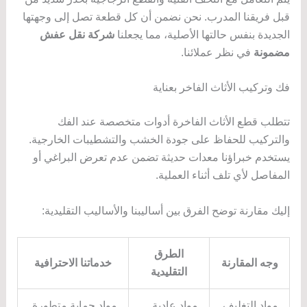
قبل فريقنا المدرب. نحن نضمن أن كل قطعة تصل إلى وجهتها
الجديدة بنفس حالتها الأصلية، مما يجعلنا
شركة نقل عفش
مضمونة
في نظر عملائنا.
فك وتركيب الأثاث الفاخر بعناية
تتطلب قطع الأثاث الفاخرة أدوات متخصصة عند الفك
والتركيب للحفاظ على جودة الخشب والتشطيبات الخارجية.
يستخدم خبراؤنا معدات حديثة تضمن عدم تعرض البراغي أو
المفاصل لأي تلف أثناء العملية.
إليك مقارنة توضح الفرق بين أساليبنا والأساليب التقليدية:
الطرق
وجه المقارنة
خدماتنا الاحترافية
التقليدية
مواد التغليف
مواد عادية
مواد حماية متطورة