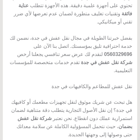
تحتوي على أجهزة علمية دقيقة. هذه الأجهزة تتطلب
عناية
فائقة
وتقنيات تغليف متطورة لضمان عدم تعرضها لأي ضرر
تقني أو ميكانيكي.
بفضل خبرتنا الطويلة في مجال نقل عفش في جدة، نضمن لك
خدمة احترافية تليق بمؤسستك. اتصل بنا الآن على
0560329696
لنقدم لك عرض سعر تنافسي يجعلنا أرخص
شركة نقل عفش في جدة
تقدم خدمات متخصصة للمؤسسات
التعليمية.
نقل عفش للمطاعم والكافيهات في جدة
هل تبحث عن شريك موثوق لنقل تجهيزات مطعمك أو كافيهك
في جدة؟ إن نقل الأصول التجارية يتطلب دقة متناهية لضمان
استمرارية عملك دون انقطاع. نحن نعتبر
شركة نقل عفش
بضمان
، حيث نتحمل المسؤولية الكاملة عن سلامة معداتك
حتى وصولها إلى وجهتها الجديدة.