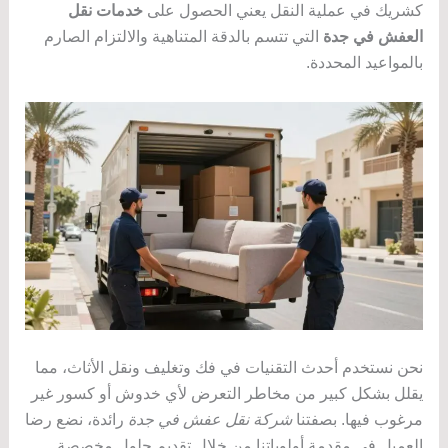
كشريك في عملية النقل يعني الحصول على
خدمات نقل
العفش في جدة
التي تتسم بالدقة المتناهية والالتزام الصارم
بالمواعيد المحددة.
نحن نستخدم أحدث التقنيات في فك وتغليف ونقل الأثاث، مما
يقلل بشكل كبير من مخاطر التعرض لأي خدوش أو كسور غير
مرغوب فيها. بصفتنا
شركة نقل عفش في جدة
رائدة، نضع رضا
العميل في مقدمة أولوياتنا من خلال تقديم حلول مخصصة