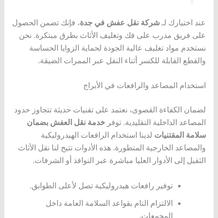
عند اختيارك لـ
شركة نقل عفش في جدة
، فإنك تضمن الحصول
على فريق مدرب على فك وتغليف الأثاث بطرق مبتكرة. نحن
نستخدم مواد تغليف عالية الجودة لحماية الزوايا الحساسة
والقطع القابلة للكسر أثناء النقل عبر الممرات الضيقة.
استخدام المصاعد والرافعات في الأبراج
لضمان الكفاءة القصوى، نعتمد على تقنيات حديثة تتجاوز حدود
المصاعد الداخلية التقليدية. توفر
خدمة نقل العفش بضمان
سلامة المقتنيات
لدينا استخدام الرافعات الهيدروليكية
والمصاعد الخارجية المتطورة. هذه الأدوات تتيح لنا نقل الأثاث
الثقيل إلى الأدوار العليا مباشرة عبر النوافذ أو الشرفات.
توفير رافعات هيدروليكية تصل لأعلى الطوابق.
الالتزام التام بقواعد السلامة العامة داخل
المجمعات.