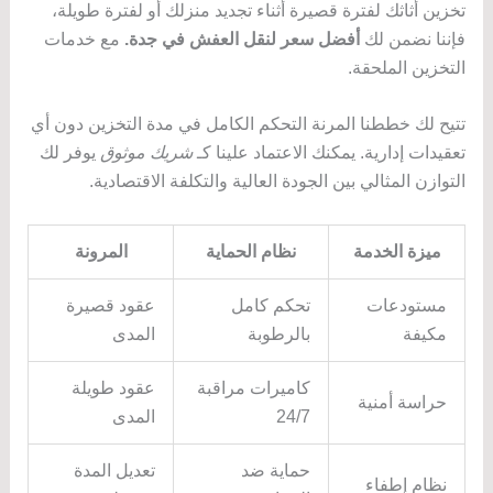
تخزين أثاثك لفترة قصيرة أثناء تجديد منزلك أو لفترة طويلة،
فإننا نضمن لك
أفضل سعر لنقل العفش في جدة.
مع خدمات
التخزين الملحقة.
تتيح لك خططنا المرنة التحكم الكامل في مدة التخزين دون أي
تعقيدات إدارية. يمكنك الاعتماد علينا كـ
شريك موثوق
يوفر لك
التوازن المثالي بين الجودة العالية والتكلفة الاقتصادية.
ميزة الخدمة
نظام الحماية
المرونة
مستودعات
تحكم كامل
عقود قصيرة
مكيفة
بالرطوبة
المدى
كاميرات مراقبة
عقود طويلة
حراسة أمنية
24/7
المدى
حماية ضد
تعديل المدة
نظام إطفاء