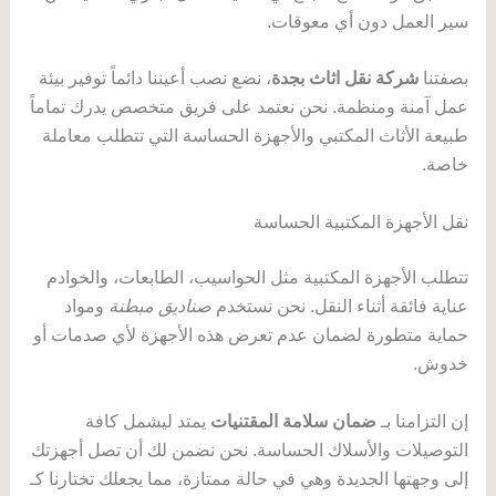
سير العمل دون أي معوقات.
بصفتنا
شركة نقل اثاث بجدة
، نضع نصب أعيننا دائماً توفير بيئة
عمل آمنة ومنظمة. نحن نعتمد على فريق متخصص يدرك تماماً
طبيعة الأثاث المكتبي والأجهزة الحساسة التي تتطلب معاملة
خاصة.
نقل الأجهزة المكتبية الحساسة
تتطلب الأجهزة المكتبية مثل الحواسيب، الطابعات، والخوادم
عناية فائقة أثناء النقل. نحن نستخدم
صناديق مبطنة
ومواد
حماية متطورة لضمان عدم تعرض هذه الأجهزة لأي صدمات أو
خدوش.
إن التزامنا بـ
ضمان سلامة المقتنيات
يمتد ليشمل كافة
التوصيلات والأسلاك الحساسة. نحن نضمن لك أن تصل أجهزتك
إلى وجهتها الجديدة وهي في حالة ممتازة، مما يجعلك تختارنا كـ