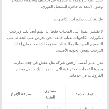
لذلك، نتبع بروتوكولات صارمة في التغليف والحماية لضمان
وصول المعدات جاهزة للتشغيل الفوري.
فك وتركيب ديكورات الكافيهات
لا يقتصر عملنا على المعدات فقط، بل نهتم أيضاً بفك وتركيب
ديكورات الكافيهات بعناية فائقة. نحن نحرص على الحفاظ على
التصميم الفريد والجمالية الخاصة بمكانك، مع ضمان إعادة
التركيب بنفس الجودة الأصلية.
نحن نعتبر أنفسنا
أرخص شركة نقل عفش في جدة
مقارنة
بجودة الخدمات الاحترافية التي نقدمها. إليك جدول يوضح
الفروقات في خدماتنا:
مستوى
نوع الخدمة
سرعة الإنجاز
العناية