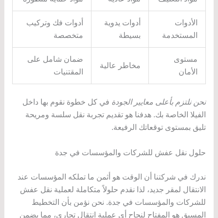
الأدوات
أدوات يدوية
أدوات فك وتركيب
المستخدمة
بسيطة
متخصصة
مستوى
ضمان شامل على
مخاطر عالية
الأمان
المقتنيات
نحن نلتزم بأعلى معايير الجودة
في كل خطوة نقوم بها داخل
الفيلا الخاصة بك. هدفنا هو تقديم تجربة نقل سلسة ومريحة
تليق بمستوى توقعاتك الرفيعة.
حلول نقل عفش للشركات والمؤسسات في جدة
ندرك في شركتنا أن الوقت هو أثمن ما تملكه المؤسسات عند
الانتقال لمقر جديد، لذا نقدم حلولاً متكاملة لعملية نقل عفش
للشركات والمؤسسات في جدة. نحن نؤمن بأن التخطيط
المسبق هو المفتاح لنجاح أي عملية انتقال تجاري، مما يضمن