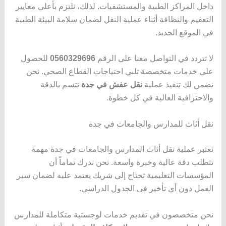
داخل المراكز الطبية والمستشفيات. لذلك، نلتزم بأعلى معايير
التعقيم والنظافة أثناء عملية النقل لضمان سلامة البيئة الطبية
في الموقع الجديد.
لا تتردد في التواصل معنا على الرقم
0560329696
للحصول
على خدمات متخصصة تلبي احتياجات القطاع الصحي. نحن
نضمن لك تنفيذ عملية
نقل عفش في جدة
تتسم بالدقة
والاحترافية العالية في كل خطوة.
نقل أثاث للمدارس والجامعات في جدة
تعتبر عملية نقل أثاث المدارس والجامعات في جدة مهمة
تتطلب دقة عالية وخبرة واسعة. نحن ندرك تماماً أن
المؤسسات التعليمية تحتاج إلى شريك يعتمد عليه لضمان سير
العمل دون أي تأخير في الجدول الدراسي.
نحن متخصصون في تقديم خدمات لوجستية متكاملة للمدارس