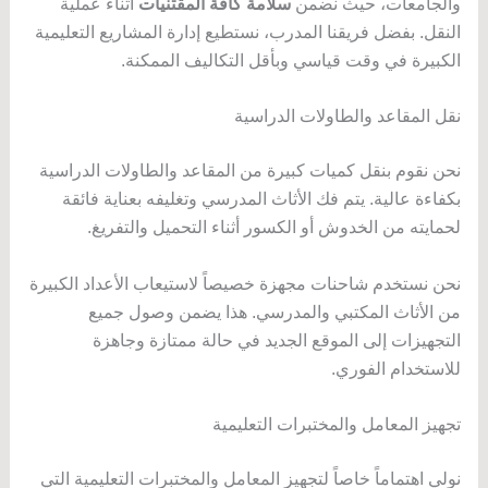
والجامعات، حيث نضمن
سلامة كافة المقتنيات
أثناء عملية
النقل. بفضل فريقنا المدرب، نستطيع إدارة المشاريع التعليمية
الكبيرة في وقت قياسي وبأقل التكاليف الممكنة.
نقل المقاعد والطاولات الدراسية
نحن نقوم بنقل كميات كبيرة من المقاعد والطاولات الدراسية
بكفاءة عالية. يتم فك الأثاث المدرسي وتغليفه بعناية فائقة
لحمايته من الخدوش أو الكسور أثناء التحميل والتفريغ.
نحن نستخدم شاحنات مجهزة خصيصاً لاستيعاب الأعداد الكبيرة
من الأثاث المكتبي والمدرسي. هذا يضمن وصول جميع
التجهيزات إلى الموقع الجديد في حالة ممتازة وجاهزة
للاستخدام الفوري.
تجهيز المعامل والمختبرات التعليمية
نولي اهتماماً خاصاً لتجهيز المعامل والمختبرات التعليمية التي