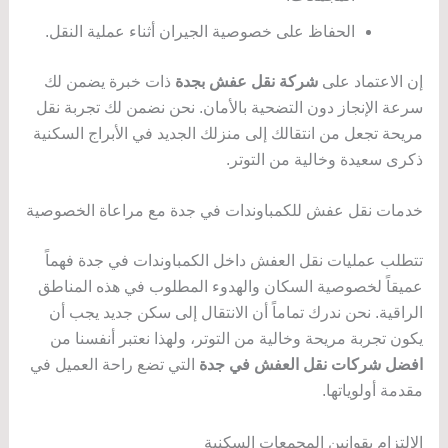
الحفاظ على خصوصية الجيران أثناء عملية النقل.
إن الاعتماد على
شركة نقل عفش بجدة
ذات خبرة يضمن لك
سرعة الإنجاز دون التضحية بالأمان. نحن نضمن لك تجربة نقل
مريحة تجعل من انتقالك إلى منزلك الجديد في الأبراج السكنية
ذكرى سعيدة وخالية من التوتر.
خدمات نقل عفش للكمباوندات في جدة مع مراعاة الخصوصية
تتطلب عمليات نقل العفش داخل الكمباوندات في جدة فهماً
عميقاً لخصوصية السكان والهدوء المطلوب في هذه المناطق
الراقية. نحن ندرك تماماً أن الانتقال إلى سكن جديد يجب أن
يكون تجربة مريحة وخالية من التوتر، ولهذا نعتبر أنفسنا من
افضل شركات نقل العفش في جدة
التي تضع راحة العميل في
مقدمة أولوياتها.
الالتزام بقوانين المجمعات السكنية