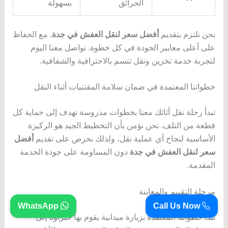
الحرائق
بسهولة
نحن نلتزم بتقديم
أفضل سعر لنقل العفش في جدة.
مع الحفاظ
على أعلى معايير الجودة في كل خطوة. تواصل معنا اليوم
لتجربة خدمة تخزين ونقل تتسم بالاحترافية والشفافية.
خطواتنا المعتمدة في ضمان سلامة المقتنيات أثناء النقل
تبدأ رحلة نقل أثاثك معنا بخطوات مدروسة تهدف إلى حماية كل
قطعة من التلف. نحن نؤمن بأن التخطيط الجيد هو الركيزة
الأساسية لنجاح أي عملية نقل، ولذلك نحرص على تقديم
أفضل
سعر لنقل العفش في جدة
دون المساومة على جودة الخدمة
المقدمة.
مرحلة التقييم والمعاينة
WhatsApp
Call Us Now
تبدأ خطواتنا المعتمدة بزيارة ميدانية يقوم بها خبراؤنا إلى