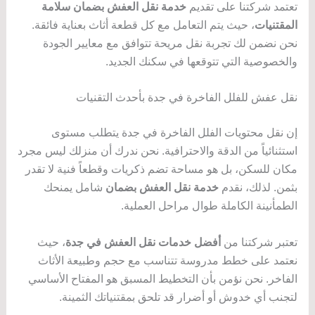
تعتمد شركتنا على تقديم
خدمة نقل العفش بضمان سلامة
المقتنيات
، حيث يتم التعامل مع كل قطعة أثاث بعناية فائقة.
نحن نضمن لك تجربة نقل مريحة تتوافق مع معايير الجودة
والخصوصية التي تتوقعها في سكنك الجديد.
نقل عفش للفلل الفاخرة في جدة بأحدث التقنيات
إن نقل محتويات الفلل الفاخرة في جدة يتطلب مستوى
استثنائياً من الدقة والاحترافية. نحن ندرك أن منزلك ليس مجرد
مكان للسكن، بل هو مساحة تضم ذكريات وقطعاً فنية لا تقدر
بثمن. لذلك، نقدم
خدمة نقل العفش بضمان
شامل يمنحك
الطمأنينة الكاملة طوال مراحل العملية.
تعتبر شركتنا من
أفضل خدمات نقل العفش في جدة
، حيث
نعتمد على خطط مدروسة تتناسب مع حجم وطبيعة الأثاث
الفاخر. نحن نؤمن بأن التخطيط المسبق هو المفتاح الأساسي
لتجنب أي خدوش أو أضرار قد تلحق بمقتنياتك الثمينة.