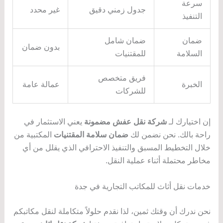
سرعة
جدول زمني دقيق
غير محدد
التنفيذ
ضمان
ضمان شامل
بدون ضمان
السلامة
للمقتنيات
فريق متخصص
الخبرة
عمالة عامة
للشركات
إن اختيارك لـ
شركة نقل عفش مضمونة
يعني الاستثمار في
راحة بالك. نحن نضمن لك
ضمان سلامة المقتنيات
المكتبية من
خلال التخطيط المسبق والتنفيذ الاحترافي الذي يقلل من أي
مخاطر محتملة أثناء عملية النقل.
خدمات نقل أثاث للمكاتب التجارية في جدة
نحن ندرك أن وقتك ثمين، لذا نقدم حلولاً متكاملة لنقل مكاتبكم