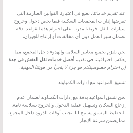
عند تقديم خدماتنا، نضع في اعتبارنا القوانين الصارمة التي
تفرضها إدارات المجمعات السكنية فيما يخص دخول وخروج
سيارات النقل. فريقنا مدرب على احترام هذه القواعد بدقة
لضمان سير العمل دون أي مخالفات أو إزعاج للجيران.
نحن نلتزم بجميع معايير السلامة والهدوء داخل المجمع، مما
يعكس احترافيتنا في تقديم
أفضل خدمات نقل العفش في جدة
.
إن احترام خصوصيتكم هو جزء لا يتجزأ من هويتنا المهنية
.
تنسيق المواعيد مع إدارات الكمباوند
نحن ننسق المواعيد بدقة مع إدارات الكمباوند لضمان عدم
إزعاج السكان وتسهيل عملية الدخول والخروج بسلاسة تامة.
التخطيط المسبق يسمح لنا بتجنب أوقات الذروة داخل المجمع،
مما يضمن سرعة الإنجاز.