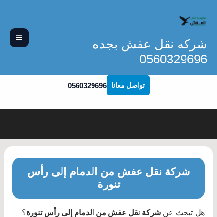
خطي
لى
لمحتوى
شركه نقل عفش بجده
0560329696
0560329696
تواصل معانا
شركة نقل عفش من الدمام إلى رأس
تنورة
هل تبحث عن
شركة نقل عفش من الدمام إلى رأس تنورة
؟