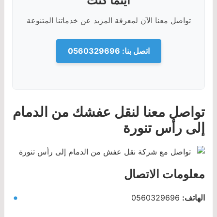
أينما كنت
تواصل معنا الآن لمعرفة المزيد عن خدماتنا المتنوعة
اتصل بنا: 0560329696
تواصل معنا لنقل عفشك من الدمام
إلى رأس تنورة
معلومات الاتصال
الهاتف:
0560329696