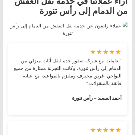
آراء عملائنا في خدمة نقل العفش
من الدمام إلى رأس تنورة
“تعاملت مع شركة صقور جدة لنقل أثاث منزلي من
الدمام إلى رأس تنورة، وكانت التجربة ممتازة من جميع
النواحي. فريق محترف وملتزم بالمواعيد، مع عناية
فائقة بالمنقولات.”
أحمد السعيد – رأس تنورة