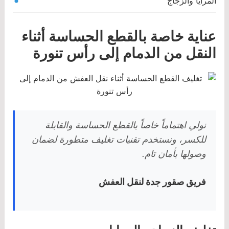
المرايا والزجاج
عناية خاصة بالقطع الحساسة أثناء
النقل من الدمام إلى رأس تنورة
نولي اهتماماً خاصاً بالقطع الحساسة والقابلة
للكسر، ونستخدم تقنيات تغليف متطورة لضمان
وصولها بأمان تام.
فريق صقور جدة لنقل العفش