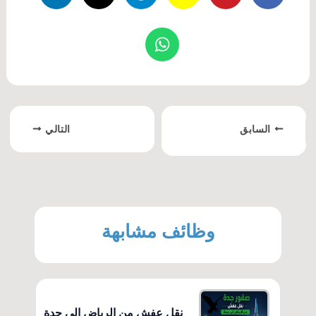
السابق
التالي
وظائف مشابهة
نقل عفش من الرياض إلى جدة