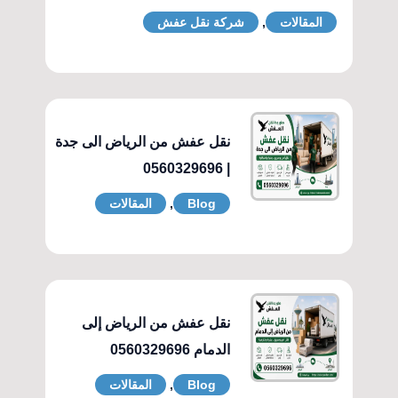
المقالات
,
شركة نقل عفش
نقل عفش من الرياض الى جدة
| 0560329696
Blog
,
المقالات
نقل عفش من الرياض إلى
الدمام 0560329696
Blog
,
المقالات