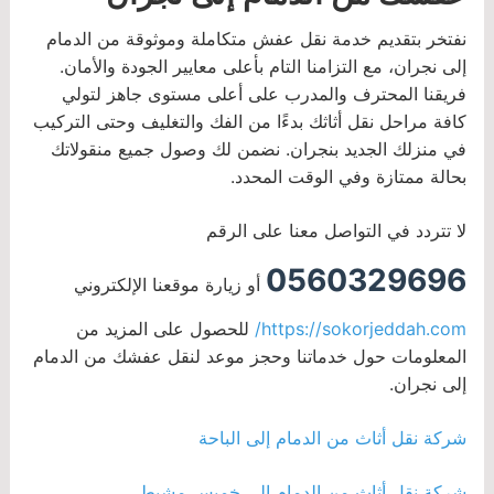
نفتخر بتقديم خدمة نقل عفش متكاملة وموثوقة من الدمام
إلى نجران، مع التزامنا التام بأعلى معايير الجودة والأمان.
فريقنا المحترف والمدرب على أعلى مستوى جاهز لتولي
كافة مراحل نقل أثاثك بدءًا من الفك والتغليف وحتى التركيب
في منزلك الجديد بنجران. نضمن لك وصول جميع منقولاتك
بحالة ممتازة وفي الوقت المحدد.
لا تتردد في التواصل معنا على الرقم
0560329696
أو زيارة موقعنا الإلكتروني
https://sokorjeddah.com/
للحصول على المزيد من
المعلومات حول خدماتنا وحجز موعد لنقل عفشك من الدمام
إلى نجران.
شركة نقل أثاث من الدمام إلى الباحة
شركة نقل أثاث من الدمام إلى خميس مشيط