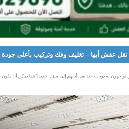
نقل عفش أبها – تغليف وفك وتركيب بأعلى جودة
ص يواجهون صعوبات عند
نقل أثاثهم إلى منزل جديد؟ هذا يمكن أن يكون