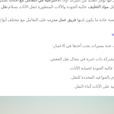
يوفر العديد من المزايا. أولًا،
الاحترافية في التعامل مع الأثاث
تضمن س
ل
مواد التغليف
عالية الجودة والآلات المتطورة لنقل الأثاث بسلام.
نقل 
صة عادة ما يكون لديها
فريق عمل مدرب
على التعامل مع مختلف أنواع ا
ش
عدة مميزات يجب أخذها في الاعتبار:
لشركة ذات خبرة في مجال نقل العفش.
عالية الجودة لحماية الأثاث.
م بالمواعيد المحددة للنقل.
ة على الأثاث أثناء النقل.