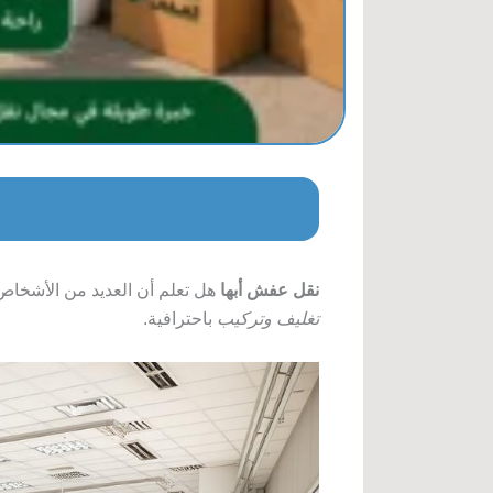
نقل عفش أبها
هل تعلم أن العديد من الأشخا
تغليف وتركيب
باحترافية.