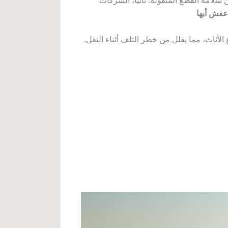
لامة القطع المنقولة. ثانيًا، الشركات
عفش أبها
لأثاث، مما يقلل من خطر التلف أثناء النقل.