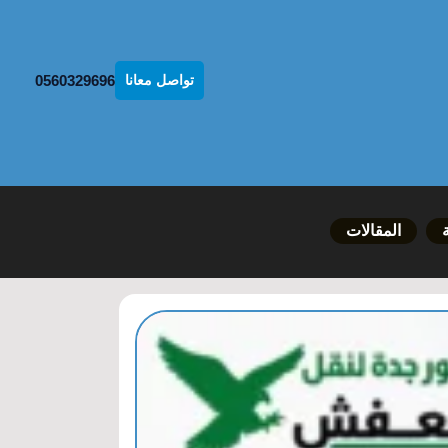
0560329696
تواصل معانا
المقالات