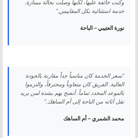
وكنت خائفة عليها، لكنها وصلت بحالة ممتازة.
خدمة استثنائية بكل المقاييس.”
نورة العتيبي – الباحة
“سعر الخدمة كان مناسباً جداً مقارنة بالجودة
العالية. الفريق كان متعاوناً ومحترفاً، والتزموا
بالموعد المحدد تماماً. أنصح بهم بشدة لمن يريد
نقل أثاثه من الباحة إلى أم الساهك.”
محمد الشمري – أم الساهك