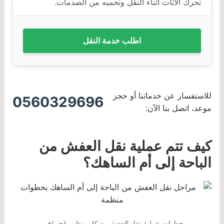
تحرك الأثاث أثناء النقل وتحميه من الصدمات.
اطلب خدمة النقل
للاستفسار عن خدماتنا أو حجز
0560329696
موعد، اتصل بنا الآن:
كيف تتم عملية نقل العفش من
الباحة إلى أم الساهك؟
خطوات عملية نقل العفش بشكل منظم واحترافي