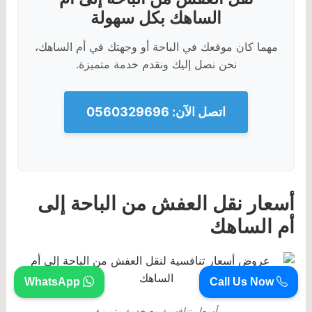
الساهك بكل سهولة
مهما كان موقعك في الباحة أو وجهتك في أم الساهك،
نحن نصل إليك ونقدم خدمة متميزة.
اتصل الآن: 0560329696
أسعار نقل العفش من الباحة إلى
أم الساهك
WhatsApp
Call Us Now
أسعار تنافسية مع خدمة متميزة