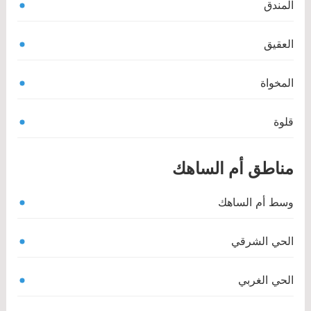
المندق
العقيق
المخواة
قلوة
مناطق أم الساهك
وسط أم الساهك
الحي الشرقي
الحي الغربي