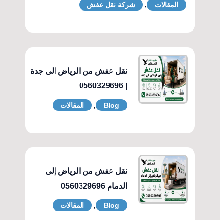
المقالات
,
شركة نقل عفش
نقل عفش من الرياض الى جدة
| 0560329696
Blog
,
المقالات
نقل عفش من الرياض إلى
الدمام 0560329696
Blog
,
المقالات