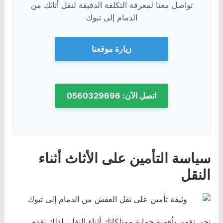
تواصل معنا لمعرفة التكلفة الدقيقة لنقل أثاثك من
الدمام إلى تبوك
زيارة موقعنا
اتصل الآن: 0560329696
سياسة التأمين على الأثاث أثناء
النقل
نحن نؤمن بأهمية حماية ممتلكاتك أثناء النقل، لذلك نقدم