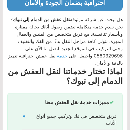
احترافية بضمان الجودة والأمان
هل تبحث عن شركة موثوقة
نقل عفش من الدمام إلى تبوك
؟
نحن نقدم خدمة متكاملة تضمن وصول أثاثك بحالة ممتازة
وبأسعار تنافسية. مع فريق متخصص من الفنيين والعمال
المهرة، نتولى كافة مراحل النقل بدءًا من الفك والتغليف
وحتى التركيب في الموقع الجديد. اتصل بنا الآن على
0560329696 واحصل على
خدمة
نقل عفش احترافية تتميز
بالدقة والأمان.
لماذا تختار خدماتنا لنقل العفش من
الدمام إلى تبوك؟
مميزات خدمة نقل العفش معنا
فريق متخصص في فك وتركيب جميع أنواع
الأثاث