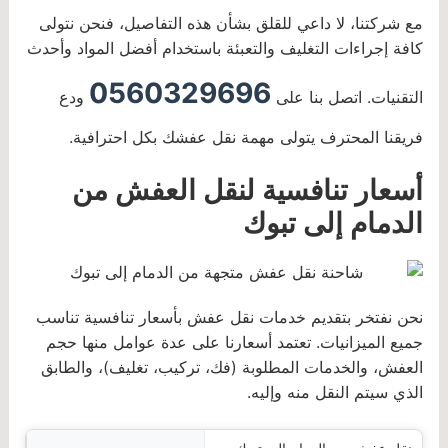
مع شركتنا، لا داعي للقلق بشأن هذه التفاصيل، فنحن نتولى
كافة إجراءات التغليف والتعبئة باستخدام أفضل المواد وأحدث
0560329696
التقنيات. اتصل بنا على
ودع
فريقنا المحترف يتولى مهمة نقل عفشك بكل احترافية.
أسعار تنافسية لنقل العفش من
الدمام إلى تبوك
نحن نفتخر بتقديم خدمات نقل عفش بأسعار تنافسية تناسب
جميع الميزانيات. تعتمد أسعارنا على عدة عوامل منها حجم
العفش، والخدمات المطلوبة (فك، تركيب، تغليف)، والطابق
الذي سيتم النقل منه وإليه.