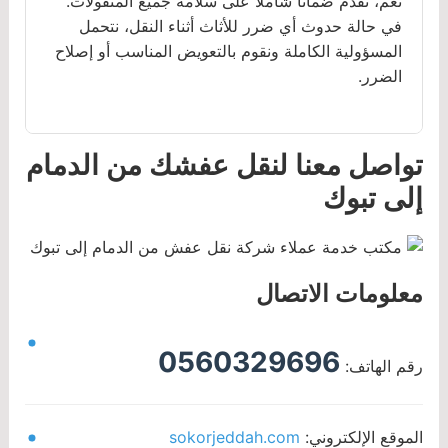
نعم، نقدم ضمانًا شاملًا على سلامة جميع المنقولات.
في حالة حدوث أي ضرر للأثاث أثناء النقل، نتحمل
المسؤولية الكاملة ونقوم بالتعويض المناسب أو إصلاح
الضرر.
تواصل معنا لنقل عفشك من الدمام
إلى تبوك
معلومات الاتصال
0560329696
رقم الهاتف:
الموقع الإلكتروني:
sokorjeddah.com