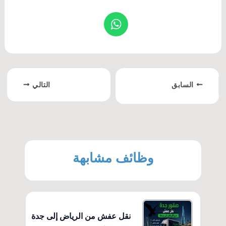
السابق
التالي
وظائف مشابهة
نقل عفش من الرياض إلى جدة