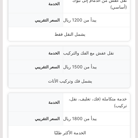
نقل عفش من الدمام إلى تبوك
لخدمة
(أساسي)
قريبي
يبدأ من 1200 ريال
ملاحظات
يشمل النقل فقط
نقل عفش مع الفك والتركيب
يبدأ من 1500 ريال
يشمل فك وتركيب الأثاث
خدمة متكاملة (فك، تغليف، نقل،
تركيب)
يبدأ من 1800 ريال
الخدمة الأكثر طلبًا