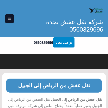
خطي
لى
لمحتوى
شركه نقل عفش بجده
0560329696
0560329696
تواصل معانا
نقل عفش من الرياض إلى الجبيل
نقل عفش من الرياض إلى الجبيل
نقل العفش من الرياض إلى
الجبيل يعتبر عملياً معقداً. يحتاج الناس إلى شركة موثوقة تلبى