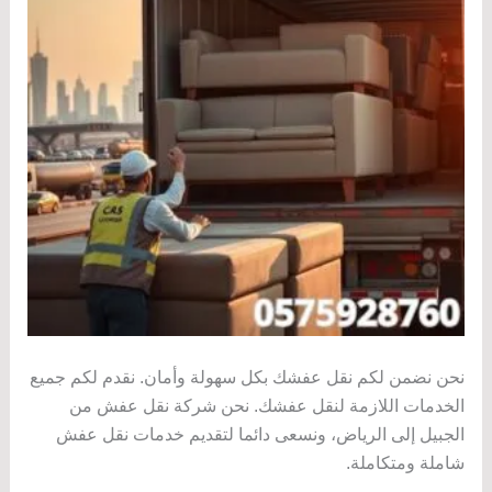
نحن نضمن لكم نقل عفشك بكل سهولة وأمان. نقدم لكم جميع
الخدمات اللازمة لنقل عفشك. نحن شركة نقل عفش من
الجبيل إلى الرياض، ونسعى دائما لتقديم خدمات نقل عفش
شاملة ومتكاملة.