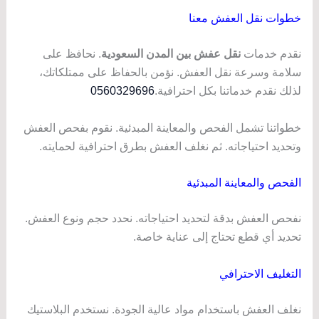
خطوات نقل العفش معنا
نقدم خدمات
نقل عفش بين المدن السعودية
. نحافظ على
سلامة وسرعة نقل العفش. نؤمن بالحفاظ على ممتلكاتك،
لذلك نقدم خدماتنا بكل احترافية.
0560329696
خطواتنا تشمل الفحص والمعاينة المبدئية. نقوم بفحص العفش
وتحديد احتياجاته. ثم نغلف العفش بطرق احترافية لحمايته.
الفحص والمعاينة المبدئية
نفحص العفش بدقة لتحديد احتياجاته. نحدد حجم ونوع العفش.
تحديد أي قطع تحتاج إلى عناية خاصة.
التغليف الاحترافي
نغلف العفش باستخدام مواد عالية الجودة. نستخدم البلاستيك