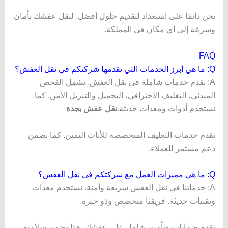
نحن دائمًا على استعداد لتقديم حلول أفضل. لنقل عفشك بأمان
وسرعة إلى أي مكان في المملكة.
FAQ
Q: ما هي أبرز الخدمات التي تقدمها شركتكم في نقل العفش؟
A: نقدم خدمات شاملة في نقل العفش. تشمل الفحص
المبدئي، التغليف الاحترافي، التحميل والتنزيل الآمن. كما
نستخدم أدوات ومعدات حديثة.
نقل عفش بجدة
نقدم خدمات التغليف المتخصصة للأثاث الثمين. كما نضمن
دعم مستمر للعملاء.
Q: ما هي مميزات العمل مع شركتكم في نقل العفش؟
A: خدماتنا في نقل العفش سريعة وآمنة. نستخدم معدات
وتقنيات حديثة. فريقنا متخصص وذو خبرة.
نقدم ضمانات وتأمين شامل على عفشك. هذا يضمن سلامته