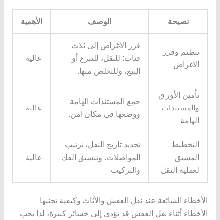
نصيحة
الوصف
الأهمية
فرز الأغراض إلى ثلاث
تنظيم وفرز
فئات: للنقل، للتبرع أو
عالية
الأغراض
البيع، وللتخلص منها.
تأمين الأوراق
جمع المستندات الهامة
والمستندات
عالية
ووضعها في مكان آمن.
الهامة
التخطيط
تحديد تاريخ النقل، ترتيب
المسبق
المواصلات، وتنسيق الفك
عالية
لعملية النقل
والتركيب.
الأخطاء الشائعة عند نقل العفش والأثاث وكيفية تجنبها
الأخطاء أثناء نقل العفش قد تؤدي إلى خسائر كبيرة، لذا يجب