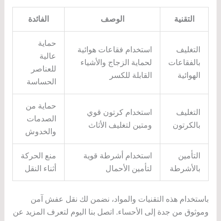
التقنية
الوصف
الفائدة
حماية
التغليف
استخدام فقاعات هوائية
عالية
بالفقاعات
لحماية الزجاج والأشياء
للعناصر
الهوائية
القابلة للكسر
الحساسة
حماية من
التغليف
استخدام كرتون قوي
الصدمات
بالكرتون
ومتين لتغليف الأثاث
والخدوش
التأمين
استخدام أشرطة قوية
منع الحركة
بالأشرطة
لتأمين الأحمال
أثناء النقل
باستخدام هذه التقنيات والمواد، نضمن لك نقل عفش آمن
وموثوق من جدة إلى الأحساء. اتصل بنا اليوم لتعرف المزيد عن