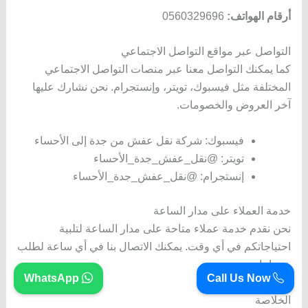
أرقام الهواتف:
0560329696
التواصل عبر مواقع التواصل الاجتماعي
كما يمكنك التواصل معنا عبر منصات التواصل الاجتماعي
المختلفة مثل فيسبوك، تويتر، وإنستجرام. نحن نشارك عليها
آخر العروض والخصومات.
فيسبوك: شركة نقل عفش من جدة إلى الأحساء
تويتر: @نقل_عفش_جدة_الأحساء
إنستجرام: @نقل_عفش_جدة_الأحساء
خدمة العملاء على مدار الساعة
نحن نقدم خدمة عملاء متاحة على مدار الساعة لتلبية
احتياجاتكم في أي وقت. يمكنك الاتصال بنا في أي ساعة لطلب
خدماتنا.
WhatsApp
Call Us Now
الخلاصة