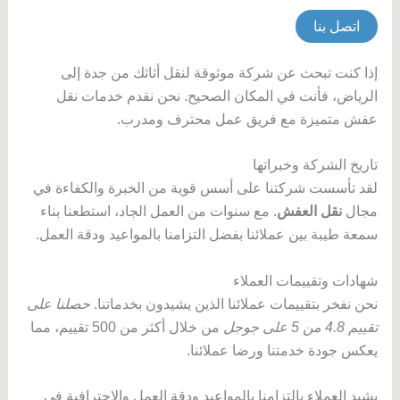
اتصل بنا
إذا كنت تبحث عن شركة موثوقة لنقل أثاثك من جدة إلى
الرياض، فأنت في المكان الصحيح. نحن نقدم خدمات نقل
عفش متميزة مع فريق عمل محترف ومدرب.
تاريخ الشركة وخبراتها
لقد تأسست شركتنا على أسس قوية من الخبرة والكفاءة في
مجال
نقل العفش
. مع سنوات من العمل الجاد، استطعنا بناء
سمعة طيبة بين عملائنا بفضل التزامنا بالمواعيد ودقة العمل.
شهادات وتقييمات العملاء
نحن نفخر بتقييمات عملائنا الذين يشيدون بخدماتنا.
حصلنا على
تقييم 4.8 من 5 على جوجل
من خلال أكثر من 500 تقييم، مما
يعكس جودة خدمتنا ورضا عملائنا.
يشيد العملاء بالتزامنا بالمواعيد ودقة العمل والاحترافية في