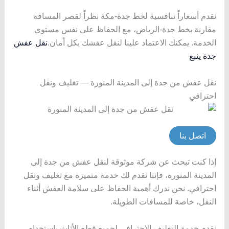
نقدم أسعاراً تنافسية لخط جدة-مكة نظراً لقصر المسافة
مقارنة بخط جدة-الرياض، مع الحفاظ على نفس مستوى
الخدمة. يمكنك الاعتماد علينا لنقل عفشك بكل أمان.
نقل عفش
جدة ينبع
نقل عفش من جدة إلى المدينة المنورة — تغليف ونقل
احترافي
اتصل بنا
إذا كنت تبحث عن شركة موثوقة لنقل عفش من جدة إلى
المدينة المنورة، فإننا نقدم لك خدمة متميزة مع تغليف ونقل
احترافي. نحن ندرك أهمية الحفاظ على سلامة العفش أثناء
النقل، خاصة للمسافات الطويلة.
نقدم خدمة التغليف الاحترافي لجميع قطع الأثاث باستخدام