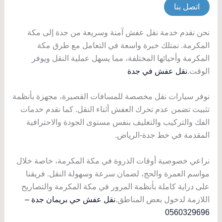
اتصل بنا
نحن نقدم خدمة نقل عفش آمنة وسريعة من جدة إلى مكة
المكرمة. نمتلك خبرة واسعة في التعامل مع طرق مكة
المكرمة وأحيائها المختلفة، مما يسهل عملية النقل ويوفر
الوقت.
نقل عفش في جدة
نوفر سيارات نقل مخصصة للمسافات القصيرة، مجهزة بأنظمة
تثبيت تضمن عدم تحرك العفش أثناء النقل. كما نقدم خدمات
الفك والتركيب والتغليف بنفس مستوى الجودة والاحترافية
المقدمة في خط جدة-الرياض.
نراعي خصوصية أوقات الذروة في مكة المكرمة، خاصة خلال
مواسم العمرة والحج، لضمان سرعة وسهولة النقل. فريقنا
على دراية كاملة بأنظمة المرور في مكة المكرمة والتصاريح
اللازمة لدخول بعض المناطق.
نقل عفش حي بريمان جدة –
0560329696