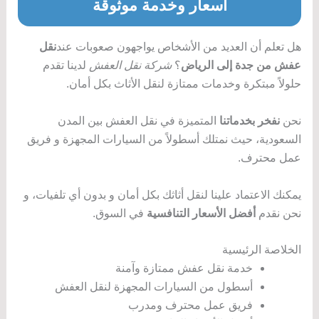
أسعار وخدمة موثوقة
هل تعلم أن العديد من الأشخاص يواجهون صعوبات عند
نقل
عفش من جدة إلى الرياض
؟
شركة نقل العفش
لدينا تقدم
حلولاً مبتكرة وخدمات ممتازة لنقل الأثاث بكل أمان.
نحن
نفخر بخدماتنا
المتميزة في نقل العفش بين المدن
السعودية، حيث نمتلك أسطولاً من السيارات المجهزة و فريق
عمل محترف.
يمكنك الاعتماد علينا لنقل أثاثك بكل أمان و بدون أي تلفيات، و
نحن نقدم
أفضل الأسعار التنافسية
في السوق.
الخلاصة الرئيسية
خدمة نقل عفش ممتازة وآمنة
أسطول من السيارات المجهزة لنقل العفش
فريق عمل محترف ومدرب