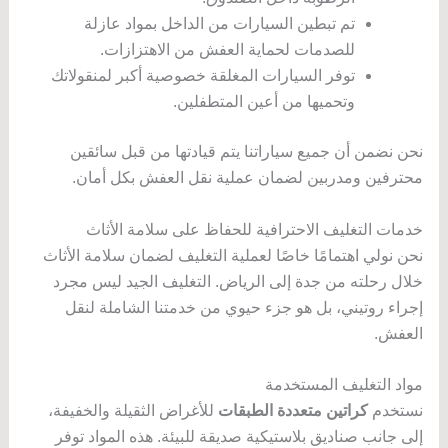
تم تبطين السيارات من الداخل بمواد عازلة
للصدمات لحماية العفش من الاهتزازات.
توفر السيارات المغلقة خصوصية أكبر لمنقولاتك
وتحميها من أعين المتطفلين.
نحن نضمن أن جميع سياراتنا يتم قيادتها من قبل سائقين
محترفين ومدربين لضمان عملية نقل العفش بكل أمان.
خدمات التغليف الاحترافية للحفاظ على سلامة الأثاث
نحن نولي اهتمامًا خاصًا لعملية التغليف لضمان سلامة الأثاث
خلال رحلته من جدة إلى الرياض. التغليف الجيد ليس مجرد
إجراء روتيني، بل هو جزء حيوي من خدمتنا الشاملة لنقل
العفش.
مواد التغليف المستخدمة
نستخدم
كراتين متعددة الطبقات
للأغراض الثقيلة والخفيفة،
إلى جانب صناديق بلاستيكية صديقة للبيئة. هذه المواد توفر