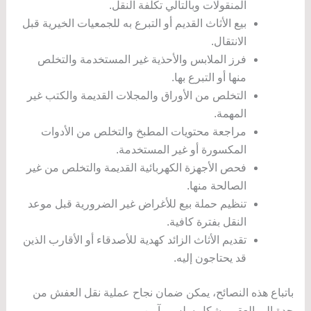
المنقولات وبالتالي تكلفة النقل.
بيع الأثاث القديم أو التبرع به للجمعيات الخيرية قبل
الانتقال.
فرز الملابس والأحذية غير المستخدمة والتخلص
منها أو التبرع بها.
التخلص من الأوراق والمجلات القديمة والكتب غير
المهمة.
مراجعة محتويات المطبخ والتخلص من الأدوات
المكسورة أو غير المستخدمة.
فحص الأجهزة الكهربائية القديمة والتخلص من غير
الصالحة منها.
تنظيم حملة بيع للأغراض غير الضرورية قبل موعد
النقل بفترة كافية.
تقديم الأثاث الزائد كهدية للأصدقاء أو الأقارب الذين
قد يحتاجون إليه.
باتباع هذه النصائح، يمكن ضمان نجاح عملية نقل العفش من
جدة إلى العقير بشكل سلس وآمن.