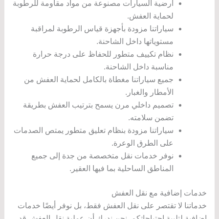
أرضية السيارات مصنوعة من مواد مقاومة للرطوبة
لحماية العفش.
سياراتنا مزودة بأجهزة قياس الرطوبة لمراقبة
مستوياتها داخل الشاحنة.
نظام تكييف متطور للحفاظ على درجة حرارة
مناسبة داخل الشاحنة.
جميع سياراتنا مغطاة بالكامل لحماية العفش من
الأمطار والغبار.
تصميم داخلي مرن يسمح بترتيب العفش بطريقة
تضمن سلامته.
سياراتنا مزودة بنظام تعليق متطور يمتص الصدمات
على الطرق الوعرة.
نوفر خدمات نقل متخصصة من جدة إلى جميع
المناطق الساحلية بما فيها العقير.
خدمات إضافية مع نقل العفش
خدماتنا لا تقتصر على نقل العفش فقط، بل نوفر أيضًا خدمات
إضافية لتلبية احتياجاتكم. نحن ندرك أن عملية نقل العفش قد