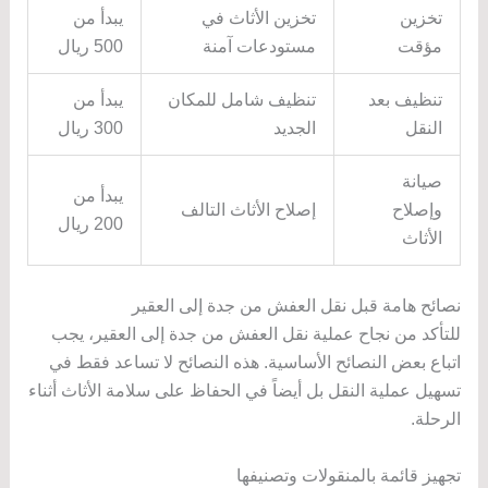
تخزين
تخزين الأثاث في
يبدأ من
مؤقت
مستودعات آمنة
500 ريال
تنظيف بعد
تنظيف شامل للمكان
يبدأ من
النقل
الجديد
300 ريال
صيانة
يبدأ من
وإصلاح
إصلاح الأثاث التالف
200 ريال
الأثاث
نصائح هامة قبل نقل العفش من جدة إلى العقير
للتأكد من نجاح عملية نقل العفش من جدة إلى العقير، يجب
اتباع بعض النصائح الأساسية. هذه النصائح لا تساعد فقط في
تسهيل عملية النقل بل أيضاً في الحفاظ على سلامة الأثاث أثناء
الرحلة.
تجهيز قائمة بالمنقولات وتصنيفها