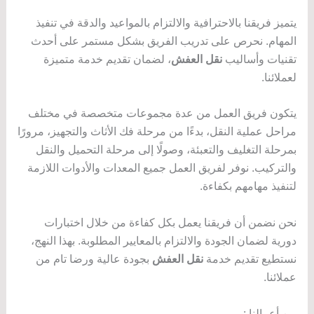
يتميز فريقنا بالاحترافية والالتزام بالمواعيد والدقة في تنفيذ
المهام. نحرص على تدريب الفريق بشكل مستمر على أحدث
تقنيات وأساليب
نقل العفش
، لضمان تقديم خدمة متميزة
لعملائنا.
يتكون فريق العمل من عدة مجموعات متخصصة في مختلف
مراحل عملية النقل، بدءًا من مرحلة فك الأثاث والتجهيز، مرورًا
بمرحلة التغليف والتعبئة، وصولًا إلى مرحلة التحميل والنقل
والتركيب. نوفر لفريق العمل جميع المعدات والأدوات اللازمة
لتنفيذ مهامهم بكفاءة.
نحن نضمن أن فريقنا يعمل بكل كفاءة من خلال اختبارات
دورية لضمان الجودة والالتزام بالمعايير المطلوبة. بهذا النهج،
نستطيع تقديم خدمة
نقل العفش
بجودة عالية ورضا تام من
عملائنا.
من أعمالنا :