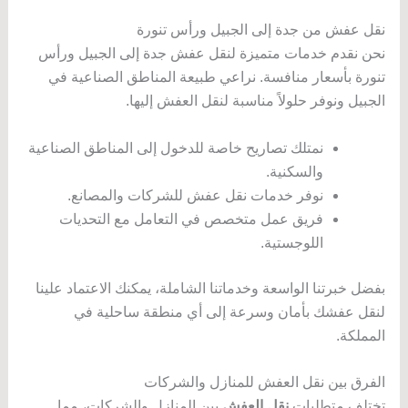
نقل عفش من جدة إلى الجبيل ورأس تنورة
نحن نقدم خدمات متميزة لنقل عفش جدة إلى الجبيل ورأس
تنورة بأسعار منافسة. نراعي طبيعة المناطق الصناعية في
الجبيل ونوفر حلولاً مناسبة لنقل العفش إليها.
نمتلك تصاريح خاصة للدخول إلى المناطق الصناعية
والسكنية.
نوفر خدمات نقل عفش للشركات والمصانع.
فريق عمل متخصص في التعامل مع التحديات
اللوجستية.
بفضل خبرتنا الواسعة وخدماتنا الشاملة، يمكنك الاعتماد علينا
لنقل عفشك بأمان وسرعة إلى أي منطقة ساحلية في
المملكة.
الفرق بين نقل العفش للمنازل والشركات
تختلف متطلبات
نقل العفش
بين المنازل والشركات، مما