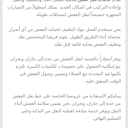
وإعادة التركيب في المكان الجديد. نمتلك أسطولاً من السيارات
المجهزة خصيصاً لنقل العفش لمسافات طويلة.
نحن نستخدم أفضل مواد التغليف لحماية العفش من أي أضرار
محتملة أثناء الطريق الطويل. يقوم فريقنا المتخصص بفك
وتغليف العفش بعناية فائقة قبل نقله.
نوفر
أسعاراً تنافسية
لنقل العفش من جدة إلى جازان ونجران
مع إمكانية الحصول على خصومات للكميات الكبيرة. نلتزم
بالمواعيد المحددة مع العملاء ونضمن وصول العفش في
الوقت المتفق عليه.
يمكنكم الاستفادة من عروضنا الخاصة على خط نقل العفش
من جدة إلى جازان ونجران. نحن نضمن سلامة العفش أثناء
النقل ونوفر خدمة متابعة لعملية النقل من البداية وحتى
التسليم النهائي.