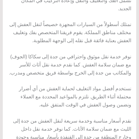
تشمل الفك والتغليف والنقل وإعادة التركيب في المكان
الجديد.
نمتلك أسطولاً من السيارات المجهزة خصيصاً لنقل العفش إلى
مختلف مناطق المملكة. يقوم فريقنا المتخصص بفك وتغليف
العفش بعناية فائقة قبل نقله إلى الوجهة المطلوبة.
نوفر خدمة نقل موثوق واحترافي من جدة إلى سكاكا (الجوف)
مع ضمان سلامة العفش. كما نقدم خدمة نقل أثاث للأسر
والمكاتب من جدة إلى الخرج بواسطة فريق متخصص ومدرب.
نستخدم أفضل مواد التغليف لحماية العفش من أي أضرار
محتملة أثناء الطريق. نلتزم بالمواعيد المحددة مع العملاء
ونضمن وصول العفش في الوقت المتفق عليه.
نقدم أسعار مناسبة وخدمة سريعة لنقل العفش من جدة إلى
الليث مع ضمان سلامة الأثاث. كما نوفر خدمة نقل داخل
وخارج المنطقة من جدة إلى القنفذة بأسعار مناسبة وجودة