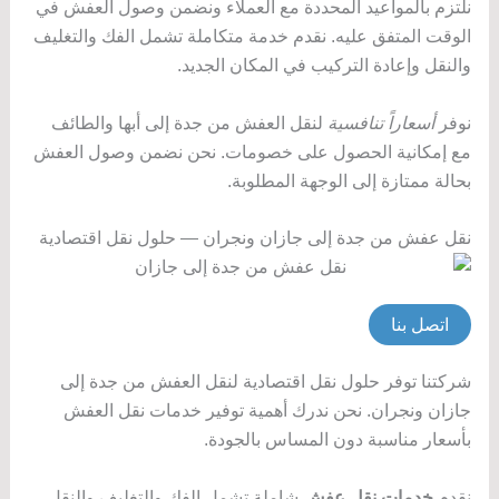
نلتزم بالمواعيد المحددة مع العملاء ونضمن وصول العفش في
الوقت المتفق عليه. نقدم خدمة متكاملة تشمل الفك والتغليف
والنقل وإعادة التركيب في المكان الجديد.
نوفر
أسعاراً تنافسية
لنقل العفش من جدة إلى أبها والطائف
مع إمكانية الحصول على خصومات. نحن نضمن وصول العفش
بحالة ممتازة إلى الوجهة المطلوبة.
نقل عفش من جدة إلى جازان ونجران — حلول نقل اقتصادية
اتصل بنا
شركتنا توفر حلول نقل اقتصادية لنقل العفش من جدة إلى
جازان ونجران. نحن ندرك أهمية توفير خدمات نقل العفش
بأسعار مناسبة دون المساس بالجودة.
نقدم
خدمات نقل عفش
شاملة تشمل الفك والتغليف والنقل