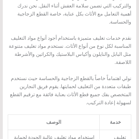
والتركيب التي تضمن سلامة العفش أثناء النقل. نحن ندرك
أهمية التعامل مع الأثاث بكل عناية، خاصة القطع الزجاجية
والحساسة.
نقدم خدمات تغليف متميزة باستخدام أجود أنواع مواد التغليف
المناسبة لكل نوع من أنواع الأثاث. نستخدم مواد تغليف متنوعة
مثل البابل والنايلون وأكياس البلاستيك والكراتين والأشرطة
اللاصقة.
نولي اهتماماً خاصاً بالقطع الزجاجية والحساسة حيث نستخدم
طبقات متعددة من التغليف لحمايتها. يقوم فريق النجارين
المتخصص بفك جميع قطع الأثاث بعناية فائقة مع ترقيم القطع
لسهولة إعادة التركيب.
خدمة
الوصف
تغليف
استخدام مواد تغليف عالية الجودة لحماية