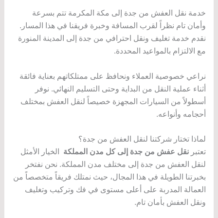
خدمة نقل العفش من جدة إلى مكة المكرمة تتم بسرعة
وأمان تام نظراً لقرب المسافة وخبرة فريقنا في هذا المسار.
نقدم خدمة تغليف ونقل احترافي من جدة إلى المدينة المنورة
مع الالتزام بالمواعيد المحددة.
نراعي خصوصية العملاء ونحافظ على ممتلكاتهم بعناية فائقة
أثناء عملية النقل من البداية وحتى التسليم النهائي. نوفر
أسطولاً من السيارات المجهزة خصيصاً لنقل العفش بمختلف
أحجامه وأنواعه.
لماذا تختار شركتنا لنقل العفش من جدة؟
تعتبر
نقل عفش من جدة إلى كل مدن المملكة
الخيار الأمثل
لنقل العفش من جدة إلى مختلف مدن المملكة. نحن نفتخر
بخبرتنا الطويلة في هذا المجال، حيث نمتلك فريقاً متخصصاً من
العمالة المدربة على أعلى مستوى في فك وتركيب وتغليف
ونقل العفش بأمان تام.