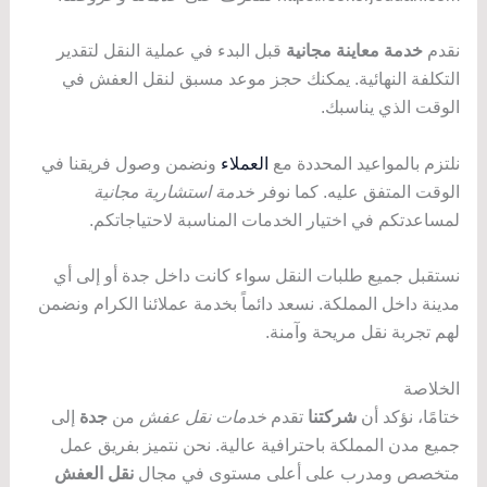
نقدم
خدمة معاينة مجانية
قبل البدء في عملية النقل لتقدير
التكلفة النهائية. يمكنك حجز موعد مسبق لنقل العفش في
الوقت الذي يناسبك.
نلتزم بالمواعيد المحددة مع
العملاء
ونضمن وصول فريقنا في
الوقت المتفق عليه. كما نوفر
خدمة استشارية مجانية
لمساعدتكم في اختيار الخدمات المناسبة لاحتياجاتكم.
نستقبل جميع طلبات النقل سواء كانت داخل جدة أو إلى أي
مدينة داخل المملكة. نسعد دائماً بخدمة عملائنا الكرام ونضمن
لهم تجربة نقل مريحة وآمنة.
الخلاصة
ختامًا، نؤكد أن
شركتنا
تقدم
خدمات نقل عفش
من
جدة
إلى
جميع مدن المملكة باحترافية عالية. نحن نتميز بفريق عمل
متخصص ومدرب على أعلى مستوى في مجال
نقل العفش