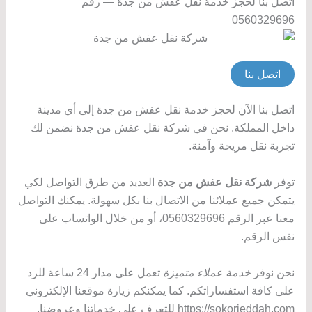
اتصل بنا لحجز خدمة نقل عفش من جدة — رقم
0560329696
اتصل بنا
اتصل بنا الآن لحجز خدمة نقل عفش من جدة إلى أي مدينة
داخل المملكة. نحن في شركة نقل عفش من جدة نضمن لك
تجربة نقل مريحة وآمنة.
توفر
شركة نقل عفش من جدة
العديد من طرق التواصل لكي
يتمكن جميع عملائنا من الاتصال بنا بكل سهولة. يمكنك التواصل
معنا عبر الرقم 0560329696، أو من خلال الواتساب على
نفس الرقم.
نحن نوفر
خدمة عملاء متميزة
تعمل على مدار 24 ساعة للرد
على كافة استفساراتكم. كما يمكنكم زيارة موقعنا الإلكتروني
https://sokorjeddah.com للتعرف على خدماتنا وعروضنا.