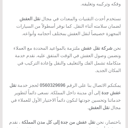
وفكه وتركيبه وتغليفه.
نستخدم أحدث التقنيات والمعدات في مجال
نقل العفش
لضمان سلامته أثناء النقل. كما نوفر أسطولاً من السيارات
المجهزة خصيصاً لنقل العفش بمختلف أحجامه وأنواعه.
نحن
شركة نقل عفش
ملتزمة بالمواعيد المحددة مع العملاء
ونضمن وصول العفش في الوقت المتفق عليه. نقدم خدمة
متكاملة تشمل الفك والتغليف والنقل وإعادة التركيب في
المكان الجديد.
يمكنكم الاتصال بنا على الرقم
0560329696
لحجز خدمة
نقل
عفش جدة
إلى أي مدينة داخل المملكة. نسعى دائماً لتطوير
خدماتنا وتحسين جودتها لنكون دائماً الاختيار الأول للعملاء في
مجال
نقل العفش
.
باختصار، نحن
نقل عفش من جدة إلى كل مدن المملكة
، نقدم