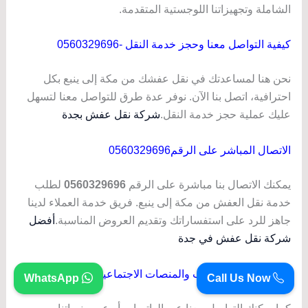
الشاملة وتجهيزاتنا اللوجستية المتقدمة.
كيفية التواصل معنا وحجز خدمة النقل -0560329696
نحن هنا لمساعدتك في نقل عفشك من مكة إلى ينبع بكل
احترافية، اتصل بنا الآن. نوفر عدة طرق للتواصل معنا لتسهل
عليك عملية حجز خدمة النقل.
شركة نقل عفش بجدة
الاتصال المباشر على الرقم0560329696
يمكنك الاتصال بنا مباشرة على الرقم
0560329696
لطلب
خدمة نقل العفش من مكة إلى ينبع. فريق خدمة العملاء لدينا
جاهز للرد على استفساراتك وتقديم العروض المناسبة.
أفضل
شركة نقل عفش في جدة
التواصل عبر الواتساب والمنصات الاجتماعية
WhatsApp
Call Us Now