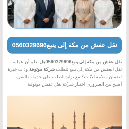
نقل عفش من مكة إلى ينبع0560329696
نقل عفش من مكة إلى ينبع0560329696
هل تعلم أن عملية
نقل العفش من مكة إلى ينبع تتطلب
شركة موثوقة
وذات خبرة
لضمان سلامة الأثاث؟ مع تزايد الطلب على خدمات النقل،
أصبح من الضروري اختيار
شركة نقل عفش
موثوقة.