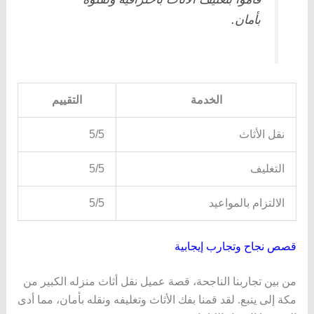
بأمان.
الخدمة
التقييم
نقل الأثاث
5/5
التغليف
5/5
الالتزام بالمواعيد
5/5
قصص نجاح وتجارب إيجابية
من بين تجاربنا الناجحة، قصة عميل نقل أثاث منزله الكبير من
مكة إلى ينبع. لقد قمنا بفك الأثاث وتغليفه ونقله بأمان، مما أدى