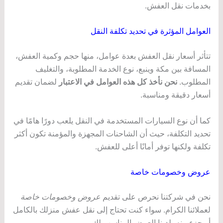
بخدمات نقل العفش.
العوامل المؤثرة في تحديد تكلفة النقل
تتأثر أسعار نقل العفش بعدة عوامل، منها حجم وكمية العفش،
المسافة بين مكة وينبع، نوع الخدمة المطلوبة، والتغليف
المطلوب.
نحن نأخذ كل هذه العوامل في الاعتبار
لضمان تقديم
أسعار دقيقة ومناسبة.
كما أن نوع السيارات المستخدمة في النقل يلعب دورًا هامًا في
تحديد التكلفة، حيث أن الشاحنات المجهزة والمؤمنة تكون أكثر
تكلفة ولكنها توفر أمانًا أعلى للعفش.
عروض وخصومات خاصة
نحن في شركتنا نحرص على تقديم
عروض وخصومات خاصة
لعملائنا الكرام. سواء كنت تحتاج إلى نقل عفش منزلك بالكامل
أو جزء منه، لدينا العرض المناسب لك.