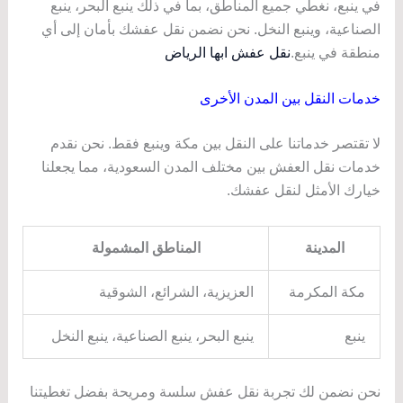
في ينبع، نغطي جميع المناطق، بما في ذلك ينبع البحر، ينبع
الصناعية، وينبع النخل. نحن نضمن نقل عفشك بأمان إلى أي
منطقة في ينبع.
نقل عفش ابها الرياض
خدمات النقل بين المدن الأخرى
لا تقتصر خدماتنا على النقل بين مكة وينبع فقط. نحن نقدم
خدمات نقل العفش بين مختلف المدن السعودية، مما يجعلنا
خيارك الأمثل لنقل عفشك.
المدينة
المناطق المشمولة
مكة المكرمة
العزيزية، الشرائع، الشوقية
ينبع
ينبع البحر، ينبع الصناعية، ينبع النخل
نحن نضمن لك تجربة نقل عفش سلسة ومريحة بفضل تغطيتنا