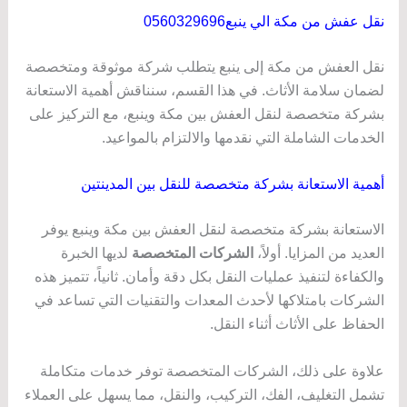
نقل عفش من مكة الي ينبع0560329696
نقل العفش من مكة إلى ينبع يتطلب شركة موثوقة ومتخصصة
لضمان سلامة الأثاث. في هذا القسم، سنناقش أهمية الاستعانة
بشركة متخصصة لنقل العفش بين مكة وينبع، مع التركيز على
الخدمات الشاملة التي نقدمها والالتزام بالمواعيد.
أهمية الاستعانة بشركة متخصصة للنقل بين المدينتين
الاستعانة بشركة متخصصة لنقل العفش بين مكة وينبع يوفر
العديد من المزايا. أولاً،
الشركات المتخصصة
لديها الخبرة
والكفاءة لتنفيذ عمليات النقل بكل دقة وأمان. ثانياً، تتميز هذه
الشركات بامتلاكها لأحدث المعدات والتقنيات التي تساعد في
الحفاظ على الأثاث أثناء النقل.
علاوة على ذلك، الشركات المتخصصة توفر خدمات متكاملة
تشمل التغليف، الفك، التركيب، والنقل، مما يسهل على العملاء