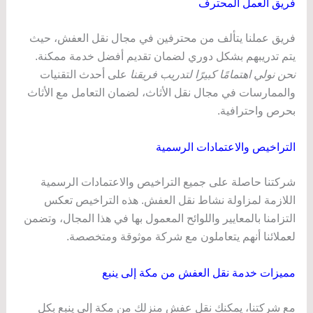
فريق العمل المحترف
فريق عملنا يتألف من محترفين في مجال نقل العفش، حيث
يتم تدريبهم بشكل دوري لضمان تقديم أفضل خدمة ممكنة.
نحن نولي اهتمامًا كبيرًا لتدريب فريقنا
على أحدث التقنيات
والممارسات في مجال نقل الأثاث، لضمان التعامل مع الأثاث
بحرص واحترافية.
التراخيص والاعتمادات الرسمية
شركتنا حاصلة على جميع التراخيص والاعتمادات الرسمية
اللازمة لمزاولة نشاط نقل العفش. هذه التراخيص تعكس
التزامنا بالمعايير واللوائح المعمول بها في هذا المجال، وتضمن
لعملائنا أنهم يتعاملون مع شركة موثوقة ومتخصصة.
مميزات خدمة نقل العفش من مكة إلى ينبع
مع شركتنا، يمكنك نقل عفش منزلك من مكة إلى ينبع بكل