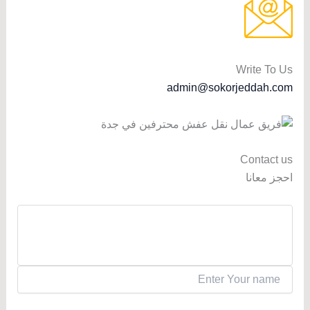
Write To Us
admin@sokorjeddah.com
Contact us
احجز معانا