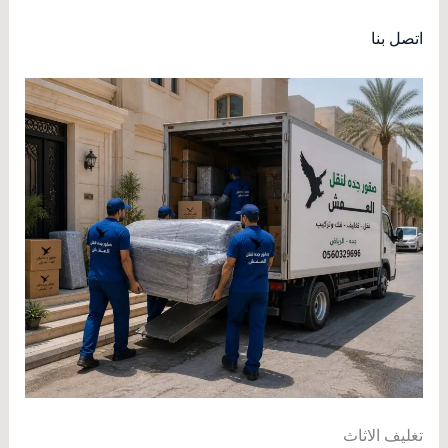
اتصل بنا
تغليف الاثاث