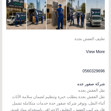
تغليف العفش بجدة
View More
0560329696
شركة صقور جده
نقل العفش بجده
نقل العفش بجدة يتطلب خبرة وتنظيم لضمان سلامة الأثاث
أثناء النقل، وتوفر شركة صقور جدة خدمات متكاملة تشمل
فك وتركيب العفش، التغليف الاحترافي باستخدام مواد قوية،