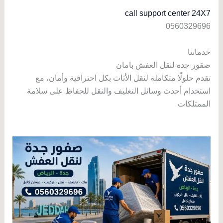
call support center 24X7
0560329696
خدماتنا
صقور جده لنقل العفش بامان
تقدم حلولًا متكاملة لنقل الأثاث بكل احترافية وأمان، مع
استخدام أحدث وسائل التغليف والنقل للحفاظ على سلامة
الممتلكات