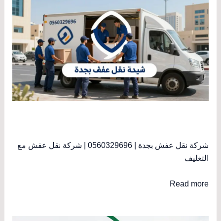
شركة نقل عفش بجدة | 0560329696 | شركة نقل عفش مع
التغليف
Read more