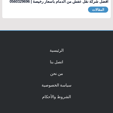
أفضل شركة نقل عفش من الدمام بأسعار رخيصة | 0560329696
المقالات
الرئيسية
اتصل بنا
من نحن
سياسة الخصوصية
الشروط والأحكام