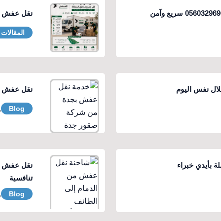
نقل عفش من
المقالات
ال نفس اليوم
نقل عفش بجدة
,
Blog
ة بأيدي خبراء
نقل عفش من
تنافسية
,
Blog