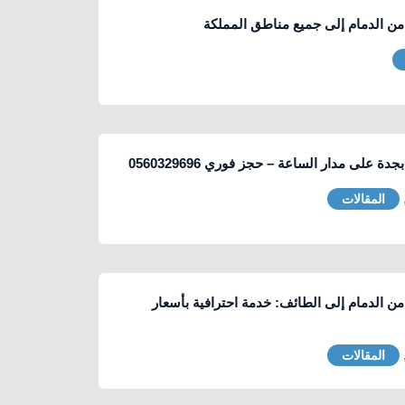
 الدمام إلى جميع مناطق المملكة
 على مدار الساعة – حجز فوري 0560329696
المقالات
 الدمام إلى الطائف: خدمة احترافية بأسعار
المقالات