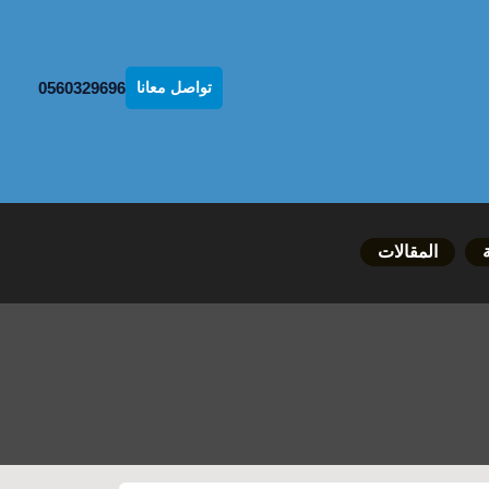
0560329696
تواصل معانا
المقالات