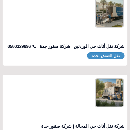
شركة نقل أثاث حي الوردتين | شركة صقور جدة | 📞 0560329696
نقل العفش بجده
شركة نقل أثاث حي المحالة | شركة صقور جدة