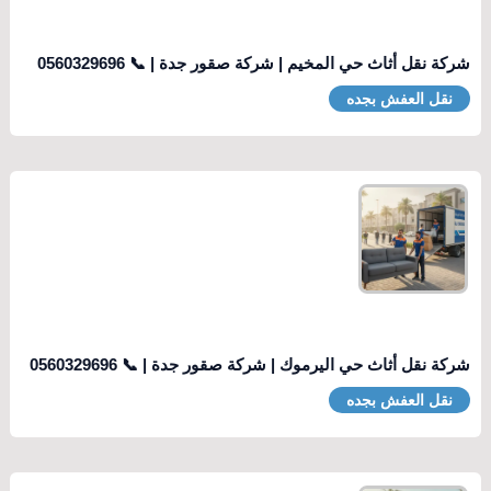
شركة نقل أثاث حي المخيم | شركة صقور جدة | 📞 0560329696
نقل العفش بجده
شركة نقل أثاث حي اليرموك | شركة صقور جدة | 📞 0560329696
نقل العفش بجده