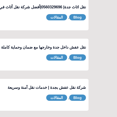
نقل اثاث جدة| 0560329696|أفضل شركة نقل أثاث في جدة
,
Blog
المقالات
نقل عفش داخل جدة وخارجها مع ضمان وحماية كاملة
,
Blog
المقالات
شركة نقل عفش بجدة | خدمات نقل آمنة وسريعة
,
Blog
المقالات