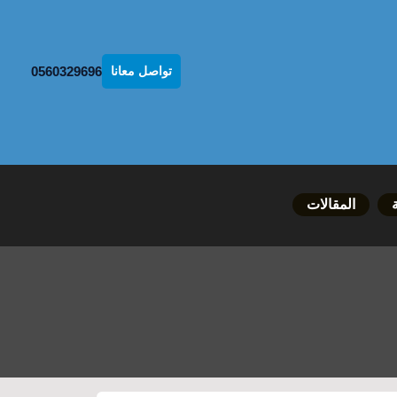
0560329696
تواصل معانا
المقالات