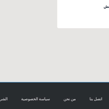
فش
اتصل بنا
من نحن
سياسة الخصوصية
الشرو