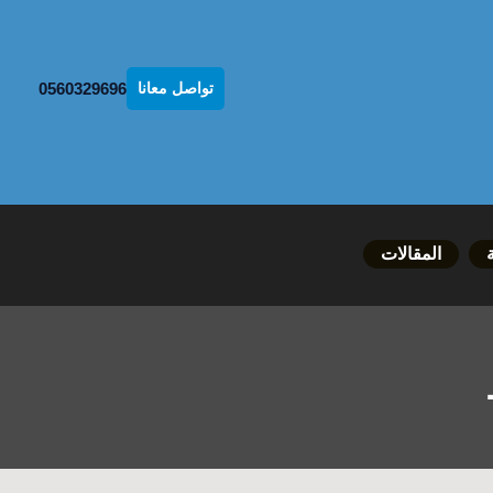
0560329696
تواصل معانا
المقالات