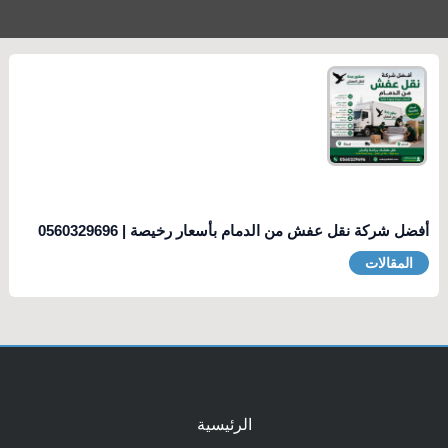
أفضل شركة نقل عفش من الدمام بأسعار رخيصة | 0560329696
المقالات
الرئيسية