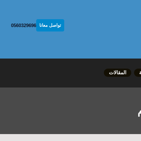
0560329696
تواصل معانا
المقالات